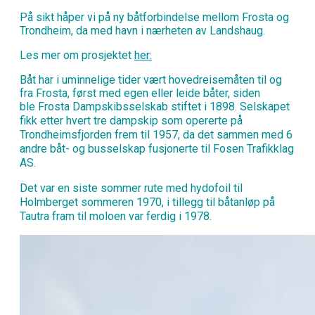
På sikt håper vi på ny båtforbindelse mellom Frosta og
Trondheim, da med havn i nærheten av Landshaug.
Les mer om prosjektet
her:
Båt har i uminnelige tider vært hovedreisemåten til og
fra Frosta, først med egen eller leide båter, siden
ble
Frosta Dampskibsselskab stiftet i 1898. Selskapet
fikk etter hvert tre dampskip som opererte på
Trondheimsfjorden frem til 1957, da det sammen med 6
andre båt- og busselskap fusjonerte til Fosen Trafikklag
AS.
Det var en siste sommer rute med hydofoil til
Holmberget sommeren 1970, i tillegg til båtanløp på
Tautra fram til moloen var ferdig i 1978.