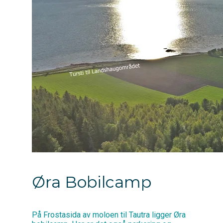
Øra Bobilcamp
På Frostasida av moloen til Tautra ligger Øra