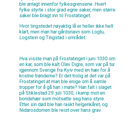
ble anlagt innenfor fylkesgrensene. Hvert
fylke styrte i stor grad egne saker, men større
saker ble bragt inn til Frostatinget.
Hvor tingstedet nøyaktig lå er heller ikke helt
klart, men man har gårdsnavn som Logtu,
Logstein og Tingstad i området.
Hva visste man på Frostatinget i juni 1030 om
en kar, som ble kalt Olav Digre, som var på tur
igjennom Sverige fra Kyiv med en hær for å
kristne trønderne? Er det trolig at det var på
Frostatinget at man ble enige om å samle
tropper for å gå han i møte? Han falt i slaget
på Stiklestad 29. juli 1030, i kamp mot en
bondehær som motsatte seg hans styre.
Etter sin død ble han raskt helgenkåret, og
Nidarosdomen ble reist over hans grav.