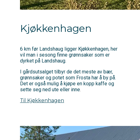
Kjøkkenhagen
6 km før Landshaug ligger Kjøkkenhagen, her
vil man i sesong finne grønnsaker som er
dyrket på Landshaug.
I gårdsutsalget tilbyr de det meste av bær,
grønnsaker og potet som Frosta har å by på.
Det er også mulig å kjøpe en kopp kaffe og
sette seg ned ute eller inne
.
Til Kjøkkenhagen