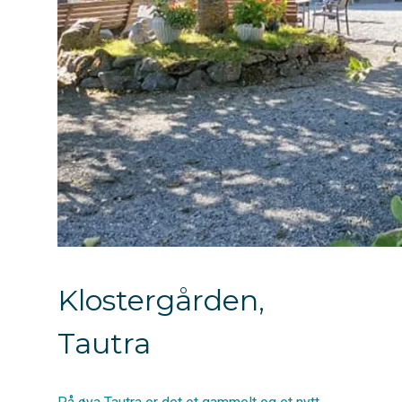
Klostergården,
Tautra