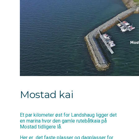
Mostad kai
Et par kilometer øst for Landshaug ligger det
en marina hvor den gamle rutebåtkaia på
Mostad tidligere lå.
Her er det faste plasser og dagplasser for