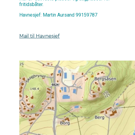
fritidsbåter.
Havnesjef: Martin Aursand 99159787
Mail til Havnesjef