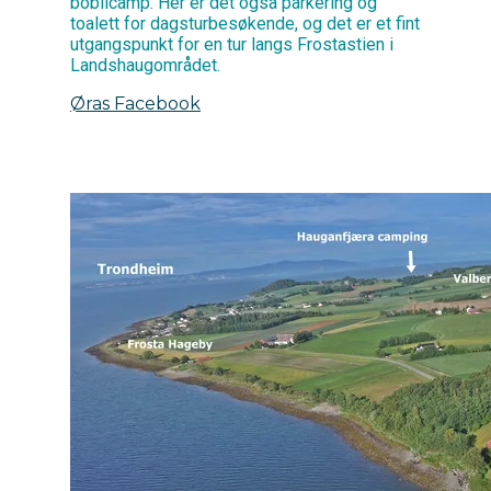
bobilcamp. Her er det også parkering og
toalett for dagsturbesøkende, og det er et fint
utgangspunkt for en tur langs Frostastien i
Landshaugområdet.
Øras Facebook