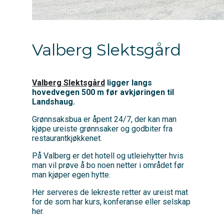
Valberg Slektsgård
Valber g Slektsgård
ligger langs
hovedvegen 500 m før avkjøringen til
Landshaug.
Grønnsaksbua er åpent 24/7, der kan man
kjøpe ureiste grønnsaker og godbiter fra
restaurantkjøkkenet.
På Valberg er det hotell og utleiehytter hvis
man vil prøve å bo noen netter i området før
man kjøper egen hytte.
Her serveres de lekreste retter av ureist mat
for de som har kurs, konferanse eller selskap
her.