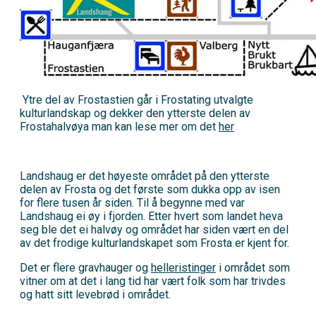
Ytre del av Frostastien går i Frostating utvalgte
kulturlandskap og dekker den ytterste delen av
Frostahalvøya man kan lese mer om det
her
Landshaug er det høyeste området på den ytterste
delen av Frosta og det første som dukka opp av isen
for flere tusen år siden. Til å begynne med var
Landshaug ei øy i fjorden. Etter hvert som landet heva
seg ble det ei halvøy og området har siden vært en del
av det frodige kulturlandskapet som Frosta er kjent for.
Det er flere gravhauger og
helleristinger
i området som
vitner om at det i lang tid har vært folk som har trivdes
og hatt sitt levebrød i området.