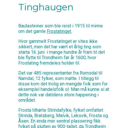
Tinghaugen
Bautasteiner som ble reist i 1915 til minne
om det gamle
Frostatinget
.
Hvor gammelt Frostatinget er vites ikke
sikkert, men det har vært et årlig ting som
starta 16. juni i mange hundre år fram til det
ble flytta til Trondheim før år 1600, hvor
Frostating fremdeles holder til.
Det var 485 representanter fra Romsdal til
Namdal, 12 fylker, som møtte. I tillegg til
disse kom det trolig en mengde folk som for
eksemplel handelsfolk ol. Man må kunne si at
dette nok var datidens store happening i
området.
Frosta tilhørte Strindafylke, fylket omfattet
Strinda, Bratsberg, Malvik, Leksvik, Frosta og
Åsen. En enda mer sentral plassering fikk
fylket på slutten av 900-tallet, da Trondheim